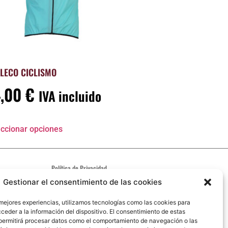
LECO CICLISMO
4,00
€
IVA incluido
ccionar opciones
Política de Privacidad
Aviso Legal
Gestionar el consentimiento de las cookies
Política de cookies
 mejores experiencias, utilizamos tecnologías como las cookies para
Código ético
ceder a la información del dispositivo. El consentimiento de estas
permitirá procesar datos como el comportamiento de navegación o las