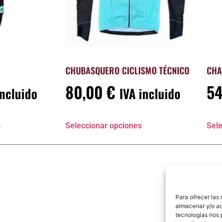
CHUBASQUERO CICLISMO TÉCNICO
CHA
80,00
€
5
incluido
IVA incluido
s
Seleccionar opciones
Sele
Para ofrecer las
almacenar y/o ac
tecnologías nos 