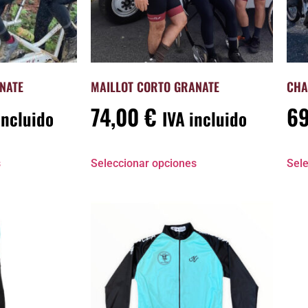
NATE
MAILLOT CORTO GRANATE
CHA
74,00
€
6
incluido
IVA incluido
s
Seleccionar opciones
Sele