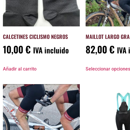
CALCETINES CICLISMO NEGROS
MAILLOT LARGO GRA
10,00
€
82,00
€
IVA incluido
IVA 
Añadir al carrito
Seleccionar opcione