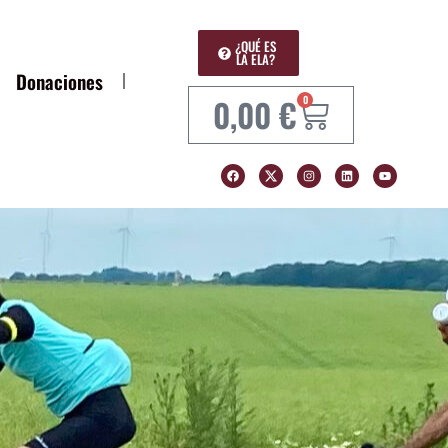
¿QUÉ ES
LA ELA?
Donaciones
0,00
€
0