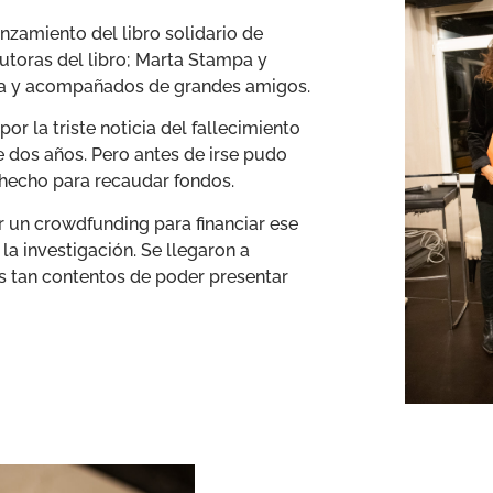
zamiento del libro solidario de
utoras del libro; Marta Stampa y
fita y acompañados de grandes amigos.
r la triste noticia del fallecimiento
 dos años. Pero antes de irse pudo
 hecho para recaudar fondos.
r un crowdfunding para financiar ese
la investigación. Se llegaron a
s tan contentos de poder presentar