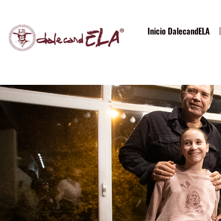
contenido
Inicio DalecandELA