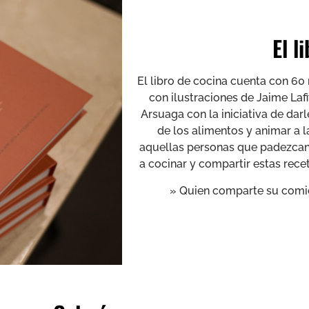
El l
El libro de cocina cuenta con 60 
con ilustraciones de Jaime Lafi
Arsuaga con la iniciativa de darle
de los alimentos y animar a l
aquellas personas que padezcan
a cocinar y compartir estas rece
» Quien comparte su comid