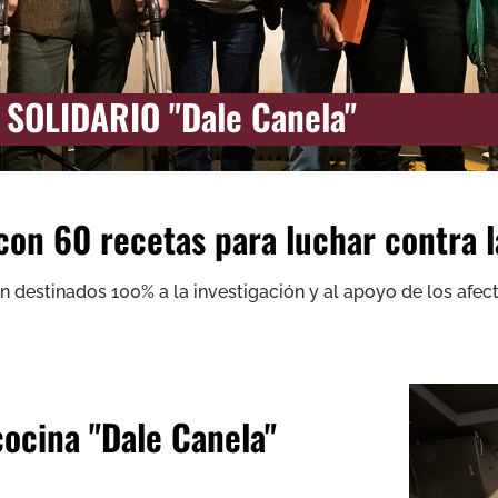
SOLIDARIO "Dale Canela"
 con 60 recetas para luchar contra 
on destinados 100% a la investigación y al apoyo de los afe
cocina "Dale Canela"