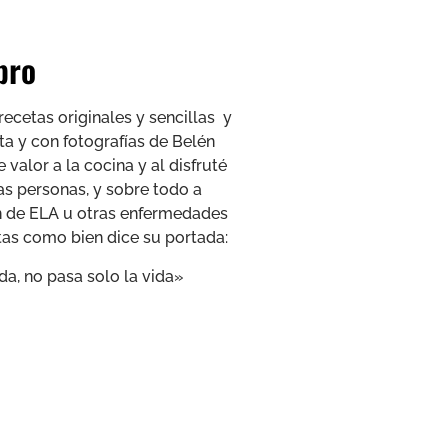
ibro
recetas originales y sencillas y
ta y con fotografías de Belén
 valor a la cocina y al disfruté
as personas, y sobre todo a
 de ELA u otras enfermedades
tas como bien dice su portada:
a, no pasa solo la vida»