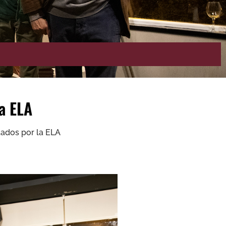
la ELA
ctados por la ELA