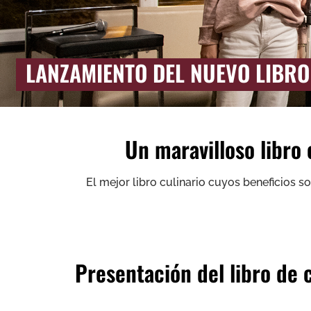
LANZAMIENTO DEL NUEVO LIBRO 
Un maravilloso libro
El mejor libro culinario cuyos beneficios s
Presentación del libro de 