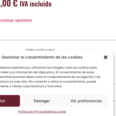
4,00
€
IVA incluido
ccionar opciones
Política de Privacidad
Aviso Legal
Gestionar el consentimiento de las cookies
Política de cookies
 mejores experiencias, utilizamos tecnologías como las cookies para
Código ético
ceder a la información del dispositivo. El consentimiento de estas
permitirá procesar datos como el comportamiento de navegación o las
únicas en este sitio. No consentir o retirar el consentimiento, puede
mente a ciertas características y funciones.
tar
Denegar
Ver preferencias
Política de Privacidad
Aviso Legal