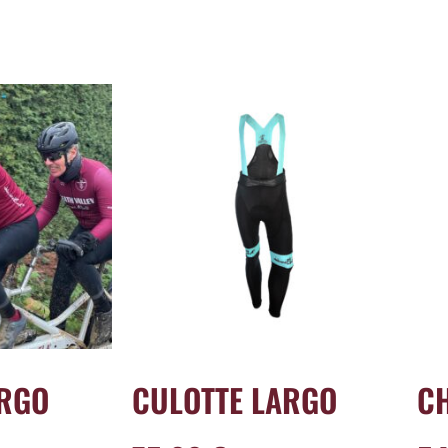
ARGO
CULOTTE LARGO
C