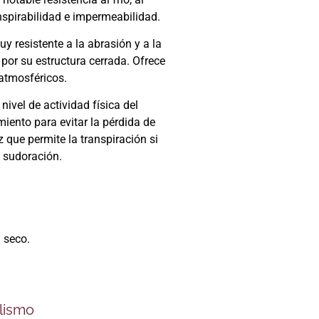
nspirabilidad e impermeabilidad.
uy resistente a la abrasión y a la
 por su estructura cerrada. Ofrece
atmosféricos.
nivel de actividad física del
iento para evitar la pérdida de
z que permite la transpiración si
a sudoración.
 seco.
clismo