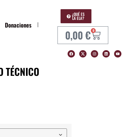
¿QUÉ ES
LA ELA?
Donaciones
0,00
€
0
O TÉCNICO