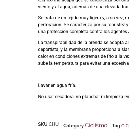
viento y al agua, además de una elevada tra
Se trata de un tejido muy ligero y, a su vez, m
perforación. Se caracteriza por su robustez y
una protección completa contra los agentes 
La transpirabilidad de la prenda se adapta al 
deportista, y la membrana proporciona aislam
calor en condiciones extremas de frío a la ve
sube la temperatura para evitar una excesiv
Lavar en agua fría.
No usar secadora, no planchar ni limpieza en
SKU
CHU
Ciclismo
ci
Category
Tag