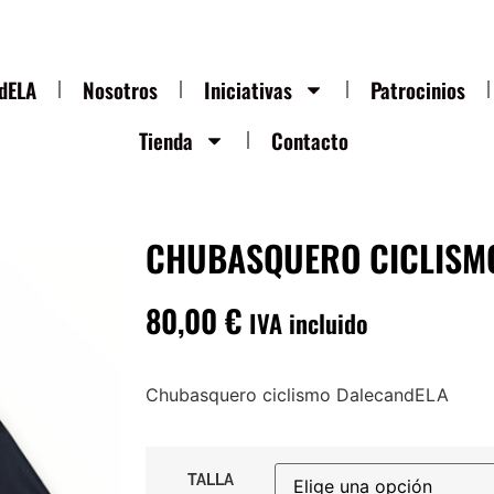
ndELA
Nosotros
Iniciativas
Patrocinios
Tienda
Contacto
CHUBASQUERO CICLISM
80,00
€
IVA incluido
Chubasquero ciclismo DalecandELA
TALLA