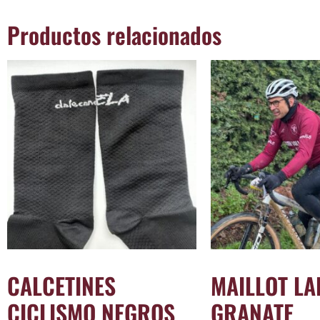
Productos relacionados
CALCETINES
MAILLOT L
CICLISMO NEGROS
GRANATE