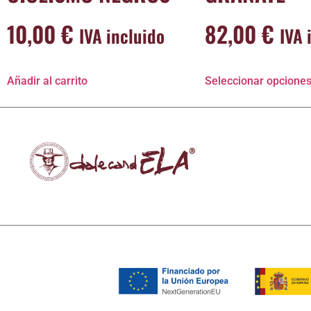
10,00
€
82,00
€
IVA incluido
IVA 
Añadir al carrito
Seleccionar opcione