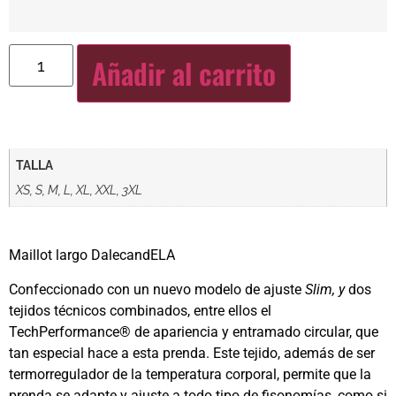
Añadir al carrito
TALLA
XS, S, M, L, XL, XXL, 3XL
Maillot largo DalecandELA
Confeccionado con un nuevo modelo de ajuste
Slim, y
dos
tejidos técnicos combinados, entre ellos el
TechPerformance® de apariencia y entramado circular, que
tan especial hace a esta prenda. Este tejido, además de ser
termorregulador de la temperatura corporal, permite que la
prenda se adapte y ajuste a todo tipo de fisonomías, como si