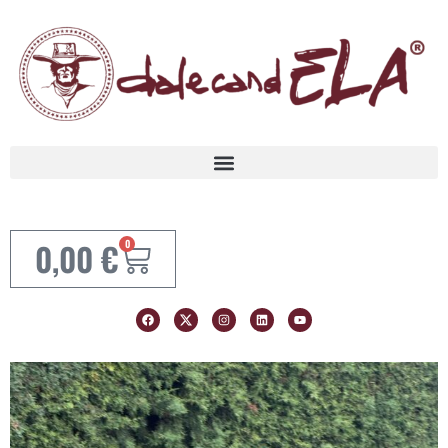
0,00
€
0