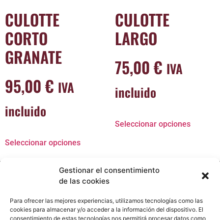
CULOTTE
CULOTTE
CORTO
LARGO
GRANATE
75,00
€
IVA
95,00
€
IVA
incluido
incluido
Seleccionar opciones
Seleccionar opciones
Gestionar el consentimiento
de las cookies
Para ofrecer las mejores experiencias, utilizamos tecnologías como las
cookies para almacenar y/o acceder a la información del dispositivo. El
consentimiento de estas tecnologías nos permitirá procesar datos como