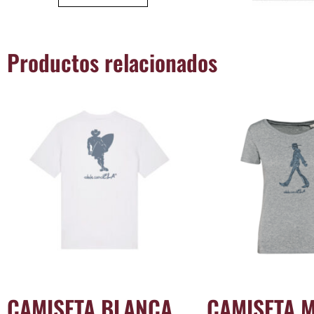
Productos relacionados
CAMISETA BLANCA
CAMISETA 