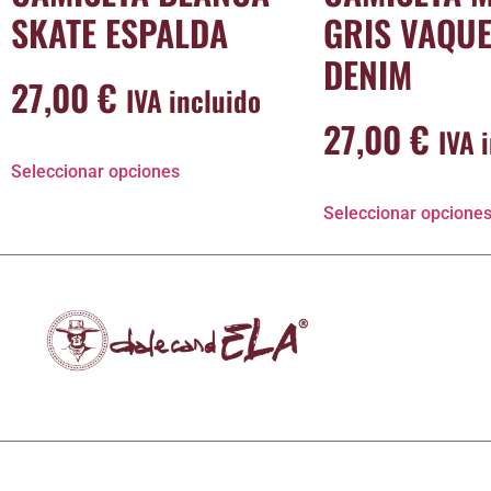
SKATE ESPALDA
GRIS VAQU
DENIM
27,00
€
IVA incluido
27,00
€
IVA 
Seleccionar opciones
Seleccionar opcione