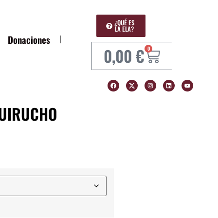
¿QUÉ ES
LA ELA?
Donaciones
0,00
€
0
GUIRUCHO