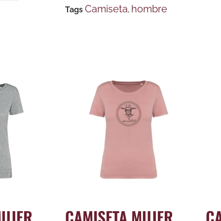
Camiseta
hombre
Tags
,
MUJER
CAMISETA MUJER
C