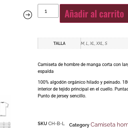
Añadir al carrito
TALLA
M, L, XL, XXL, S
Camiseta de hombre de manga corta con la
espalda
100% algodón orgánico hilado y peinado. 180
interior de tejido principal en el cuello. Pun
Punto de jersey sencillo.
SKU
CH-B-L
Camiseta ho
Category