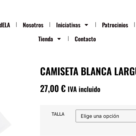
ndELA
Nosotros
Iniciativas
Patrocinios
Tienda
Contacto
CAMISETA BLANCA LAR
27,00
€
IVA incluido
TALLA