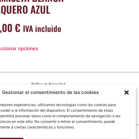
AQUERO AZUL
7,00
€
IVA incluido
ccionar opciones
Política de Privacidad
Aviso Legal
Gestionar el consentimiento de las cookies
Política de cookies
 mejores experiencias, utilizamos tecnologías como las cookies para
Código ético
ceder a la información del dispositivo. El consentimiento de estas
permitirá procesar datos como el comportamiento de navegación o las
únicas en este sitio. No consentir o retirar el consentimiento, puede
mente a ciertas características y funciones.