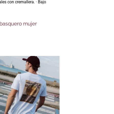
ales con cremallera. · Bajo
basquero mujer