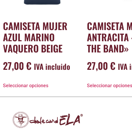
CAMISETA MUJER
CAMISETA 
AZUL MARINO
ANTRACITA 
VAQUERO BEIGE
THE BAND»
27,00
€
27,00
€
IVA incluido
IVA 
Seleccionar opciones
Seleccionar opcione