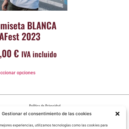
miseta BLANCA
AFest 2023
7,00
€
IVA incluido
ccionar opciones
Política de Privacidad
Aviso Legal
Gestionar el consentimiento de las cookies
Política de cookies
 mejores experiencias, utilizamos tecnologías como las cookies para
Código ético