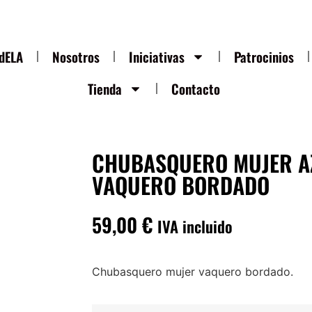
ndELA
Nosotros
Iniciativas
Patrocinios
Tienda
Contacto
CHUBASQUERO MUJER A
VAQUERO BORDADO
59,00
€
IVA incluido
Chubasquero mujer vaquero bordado.