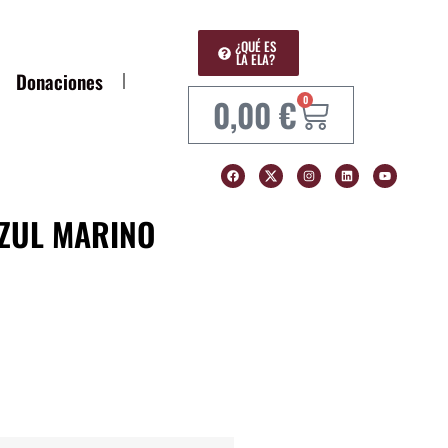
¿QUÉ ES
LA ELA?
Donaciones
0,00
€
0
ZUL MARINO