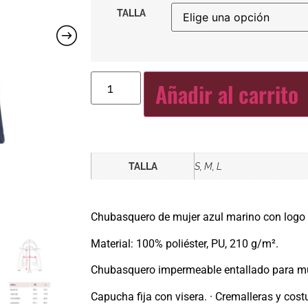
TALLA
Añadir al carrito
TALLA
S, M, L
Chubasquero de mujer azul marino con logo
Material: 100% poliéster, PU, 210 g/m².
Chubasquero impermeable entallado para muj
Capucha fija con visera. · Cremalleras y cost