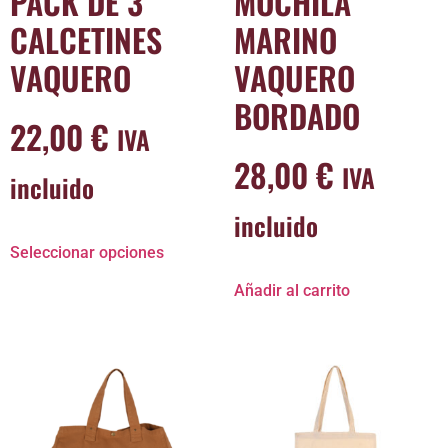
PACK DE 3
MOCHILA
CALCETINES
MARINO
VAQUERO
VAQUERO
BORDADO
22,00
€
IVA
28,00
€
IVA
incluido
incluido
Seleccionar opciones
Añadir al carrito