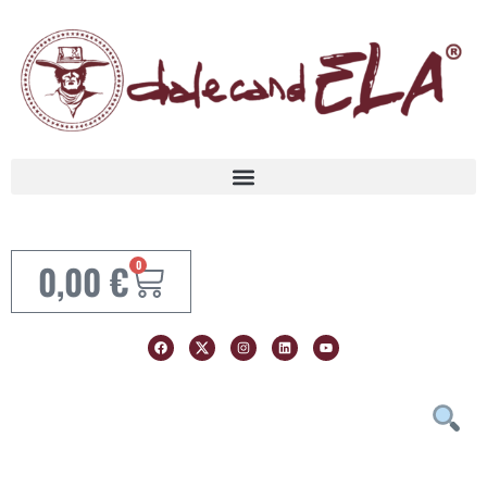
0,00
€
0