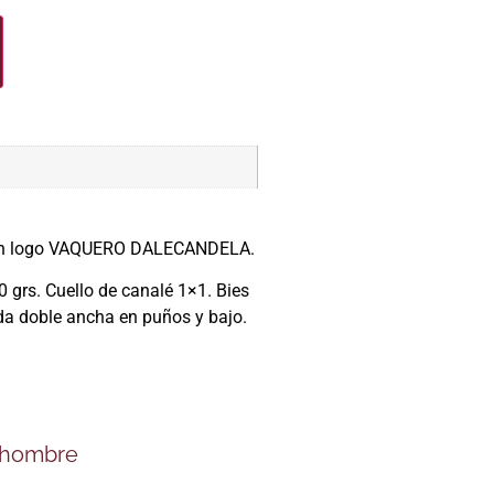
con logo VAQUERO DALECANDELA.
 grs. Cuello de canalé 1×1. Bies
tada doble ancha en puños y bajo.
 hombre