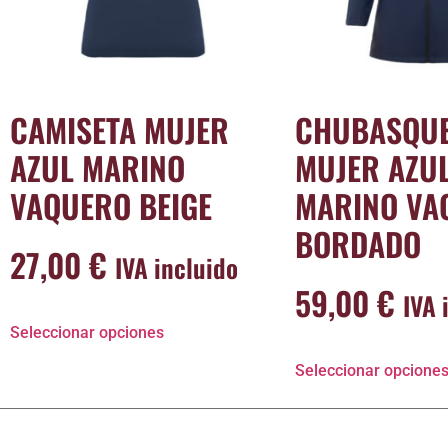
CAMISETA MUJER
CHUBASQU
AZUL MARINO
MUJER AZU
VAQUERO BEIGE
MARINO VA
BORDADO
27,00
€
IVA incluido
59,00
€
IVA 
Seleccionar opciones
Seleccionar opcione