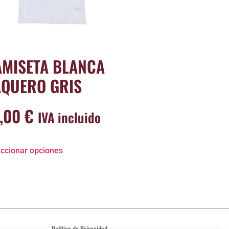
AMISETA BLANCA
AQUERO GRIS
7,00
€
IVA incluido
ccionar opciones
Política de Privacidad