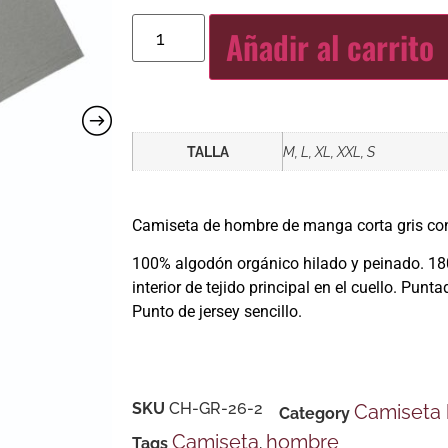
Añadir al carrito
TALLA
M, L, XL, XXL, S
Camiseta de hombre de manga corta gris 
100% algodón orgánico hilado y peinado. 180
interior de tejido principal en el cuello. Pun
Punto de jersey sencillo.
SKU
CH-GR-26-2
Camiseta
Category
Camiseta
hombre
Tags
,