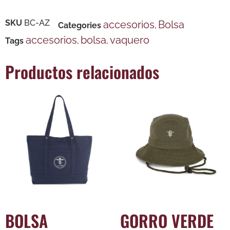
SKU
BC-AZ
accesorios
Bolsa
Categories
,
accesorios
bolsa
vaquero
Tags
,
,
Productos relacionados
BOLSA
GORRO VERDE