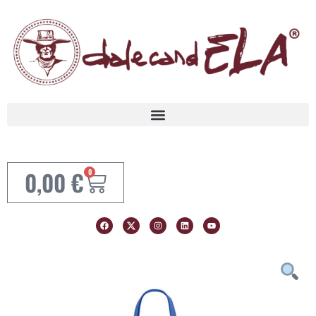
0,00
€
0