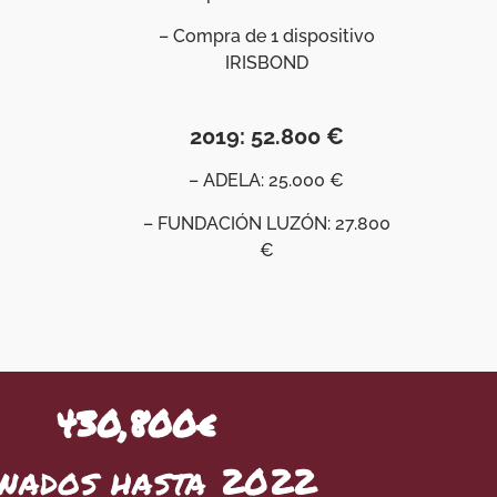
– Compra de 1 dispositivo
IRISBOND
2019: 52.800 €
– ADELA: 25.000 €
– FUNDACIÓN LUZÓN: 27.800
€
430,800
€
nados hasta 2022