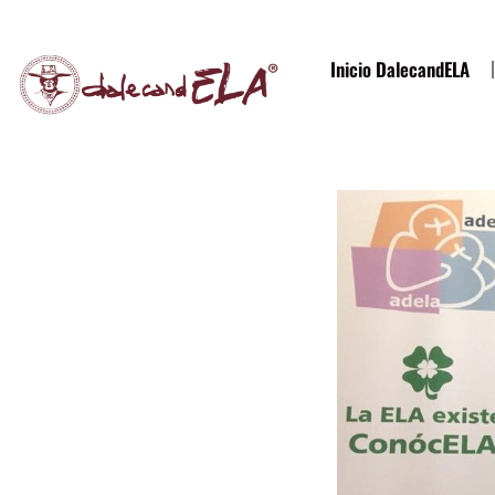
contenido
Inicio DalecandELA