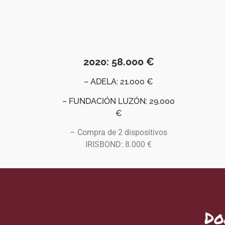
2020: 58.000 €
– ADELA: 21.000 €
– FUNDACIÓN LUZÓN: 29.000
€
– Compra de 2 dispositivos
IRISBOND: 8.000 €
Do