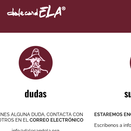
dudas
s
IENES ALGUNA DUDA, CONTACTA CON
ESTAREMOS ENC
TROS EN EL
CORREO ELECTRÓNICO
Escríbenos a
inf
info@dalecandela.org