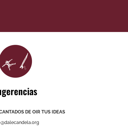
ugerencias
ANTADOS DE OIR TUS IDEAS
o@dalecandela.org