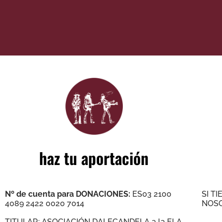
haz tu aportación
Nº de cuenta para DONACIONES:
ES03 2100
SI T
4089 2422 0020 7014
NOSO
TITULAR: ASOCIACIÓN DALECANDELA a la ELA