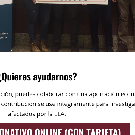
¿Quieres ayudarnos?
itución, puedes colaborar con una aportación eco
ontribución se use íntegramente para investigar
afectados por la ELA.
ONATIVO ONLINE (CON TARJETA)