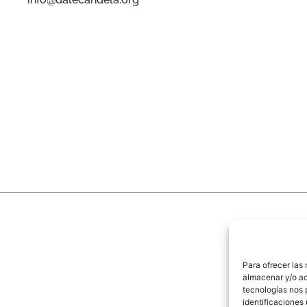
Para ofrecer las
almacenar y/o ac
tecnologías nos 
identificaciones 