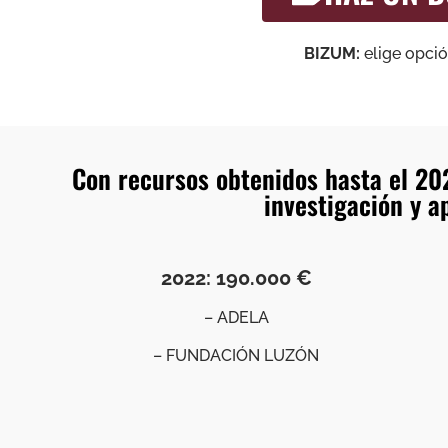
BIZUM:
elige opci
Con recursos obtenidos hasta el 2
investigación y a
2022: 190.000 €
– ADELA
– FUNDACIÓN LUZÓN