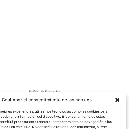
Política de Privacidad
Aviso Legal
Gestionar el consentimiento de las cookies
Política de cookies
 mejores experiencias, utilizamos tecnologías como las cookies para
Código ético
ceder a la información del dispositivo. El consentimiento de estas
permitirá procesar datos como el comportamiento de navegación o las
únicas en este sitio. No consentir o retirar el consentimiento, puede