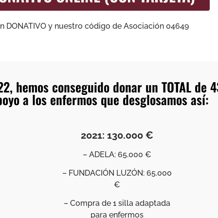
ón DONATIVO y nuestro código de Asociación 04649
022, hemos conseguido donar un TOTAL de 4
poyo a los enfermos que desglosamos así:
2021: 130.000 €
– ADELA: 65.000 €
– FUNDACIÓN LUZÓN: 65.000
€
– Compra de 1 silla adaptada
para enfermos