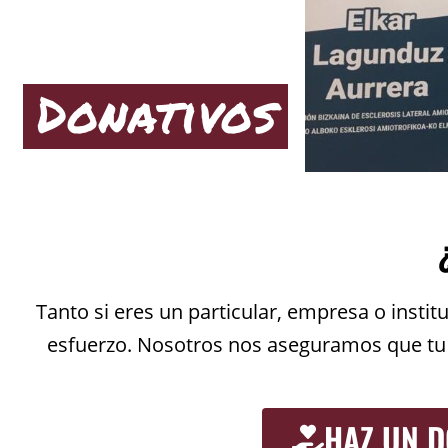
Donativos
Tanto si eres un particular, empresa o inst
esfuerzo. Nosotros nos aseguramos que tu c
HAZ UN D