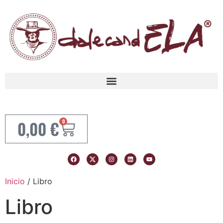
0,00
€
0
Inicio
/ Libro
Libro