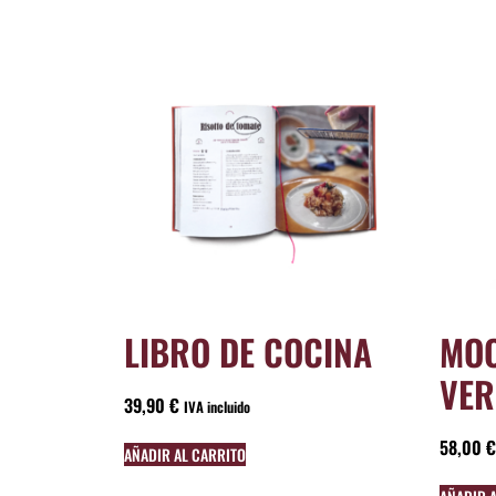
LIBRO DE COCINA
MOC
VER
39,90
€
IVA incluido
58,00
€
AÑADIR AL CARRITO