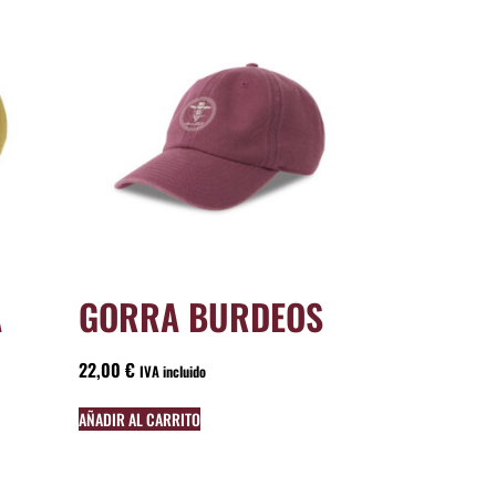
A
GORRA BURDEOS
22,00
€
IVA incluido
AÑADIR AL CARRITO