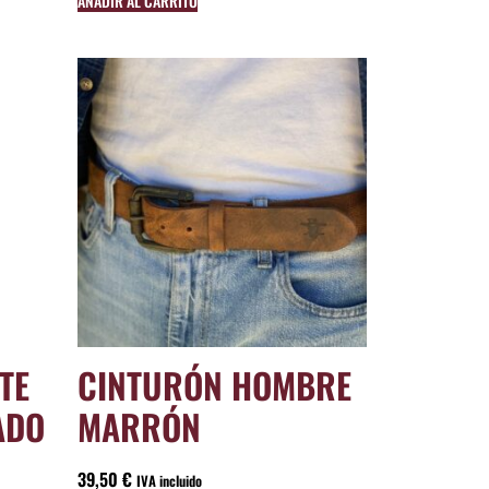
AÑADIR AL CARRITO
TE
CINTURÓN HOMBRE
ADO
MARRÓN
39,50
€
IVA incluido