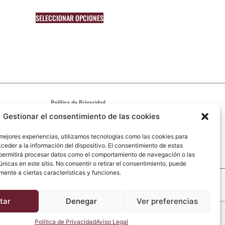
SELECCIONAR OPCIONES
Política de Privacidad
Aviso Legal
Gestionar el consentimiento de las cookies
Política de cookies
 mejores experiencias, utilizamos tecnologías como las cookies para
Código ético
ceder a la información del dispositivo. El consentimiento de estas
permitirá procesar datos como el comportamiento de navegación o las
únicas en este sitio. No consentir o retirar el consentimiento, puede
mente a ciertas características y funciones.
tar
Denegar
Ver preferencias
Política de Privacidad
Aviso Legal