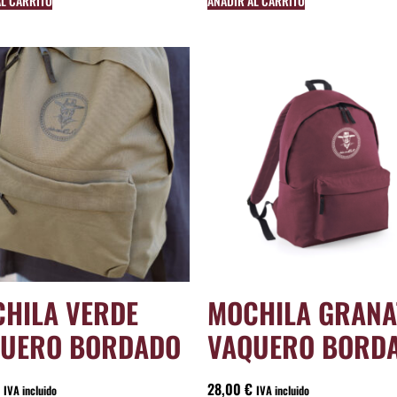
AL CARRITO
AÑADIR AL CARRITO
HILA VERDE
MOCHILA GRANA
UERO BORDADO
VAQUERO BORD
28,00
€
IVA incluido
IVA incluido