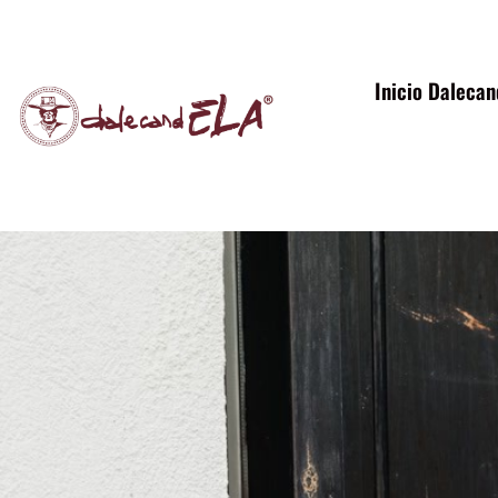
contenido
Inicio Daleca