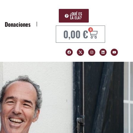
¿QUÉ ES
LA ELA?
Donaciones
0,00
€
0