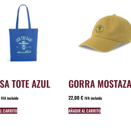
SA TOTE AZUL
GORRA MOSTAZ
22,00
€
IVA incluido
IVA incluido
AL CARRITO
AÑADIR AL CARRITO