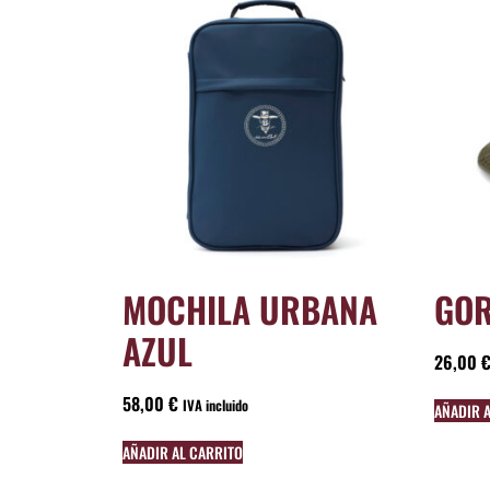
MOCHILA URBANA
GOR
AZUL
26,00
58,00
€
IVA incluido
AÑADIR 
AÑADIR AL CARRITO