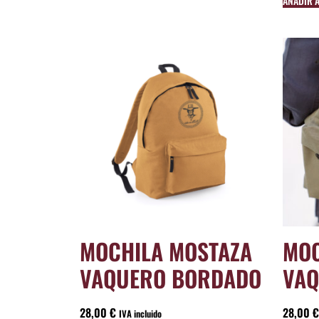
AÑADIR 
MOCHILA MOSTAZA
MOC
VAQUERO BORDADO
VAQ
28,00
€
28,00
€
IVA incluido